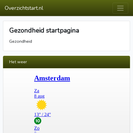
Overzichtstart.nl
Gezondheid startpagina
Gezondheid
Het weer